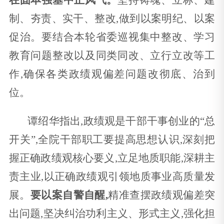
在固本强基中正风气。
坚持铸魂、立标、建
制、夯责、实干、整改,做到以案明纪、以案
促治。要结合本轮省委巡视集中整改、学习
教育问题整改以及同类同改、立行立改等工
作,确保各类政绩观偏差问题改彻底、治到
位。
谭绍华指出,政绩观是干部干事创业的“总
开关”,全院干部职工要提高思想认识,深刻把
握正确政绩观核心要义,立足地质职能,深耕主
责主业,以正确政绩观引领地质事业高质量发
展。
要以案自警自醒,
精准查摆政绩观偏差突
出问题,坚决纠治功利主义、形式主义,强化担