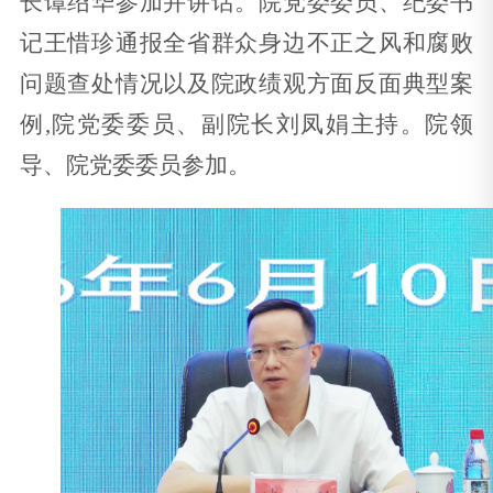
长谭绍华参加并讲话。院党委委员、纪委书
记王惜珍通报全省群众身边不正之风和腐败
问题查处情况以及院政绩观方面反面典型案
例,院党委委员、副院长刘凤娟主持。院领
导、院党委委员参加。