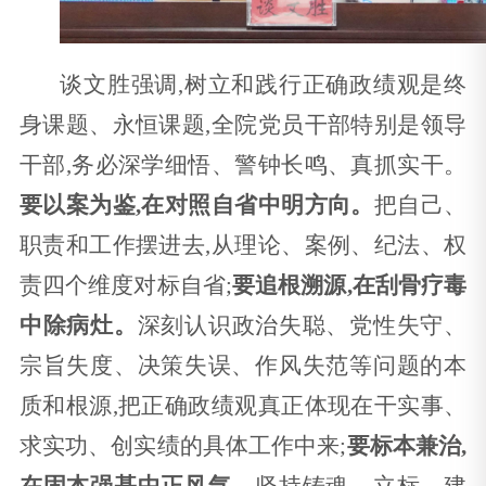
谈文胜强调,树立和践行正确政绩观是终
身课题、永恒课题,全院党员干部特别是领导
干部,务必深学细悟、警钟长鸣、真抓实干。
要以案为鉴,在对照自省中明方向。
把自己、
职责和工作摆进去,从理论、案例、纪法、权
责四个维度对标自省;
要追根溯源,在刮骨疗毒
中除病灶。
深刻认识政治失聪、党性失守、
宗旨失度、决策失误、作风失范等问题的本
质和根源,把正确政绩观真正体现在干实事、
求实功、创实绩的具体工作中来;
要标本兼治,