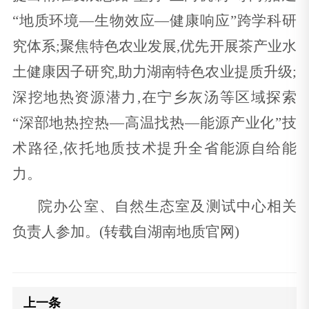
“地质环境—生物效应—健康响应”跨学科研
究体系;聚焦特色农业发展,优先开展茶产业水
土健康因子研究,助力湖南特色农业提质升级;
深挖地热资源潜力,在宁乡灰汤等区域探索
“深部地热控热—高温找热—能源产业化”技
术路径,依托地质技术提升全省能源自给能
力。
院办公室、自然生态室及测试中心相关
负责人参加。(转载自湖南地质官网)
上一条