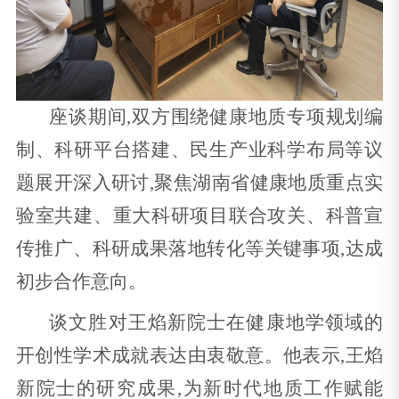
座谈期间,双方围绕健康地质专项规划编
制、科研平台搭建、民生产业科学布局等议
题展开深入研讨,聚焦湖南省健康地质重点实
验室共建、重大科研项目联合攻关、科普宣
传推广、科研成果落地转化等关键事项,达成
初步合作意向。
谈文胜对王焰新院士在健康地学领域的
开创性学术成就表达由衷敬意。他表示,王焰
新院士的研究成果,为新时代地质工作赋能