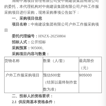
湖南中湘项目管理有限公司受
中南建设
集团有限公司
的委托，本代理机构对
中南建设
集团有限公司户外工作服
采购项目进行采购，现将采购事项公告如下：
一、采购项目信息
项目名称：
中南建设
集团有限公司户外工作服采购项
目
委托代理编号：
HNZX-20250804
招标人式：
公开招标
采购预算：
905000
。
采购项目内容与数量：
货物名称
数量（人/套）
最高限价
（元）
户外工作服采购项目
预估500套
905000
（结算以最终制作套
数为准）
二、投标人的资格要求：
2.1 供应商基本资格条件：