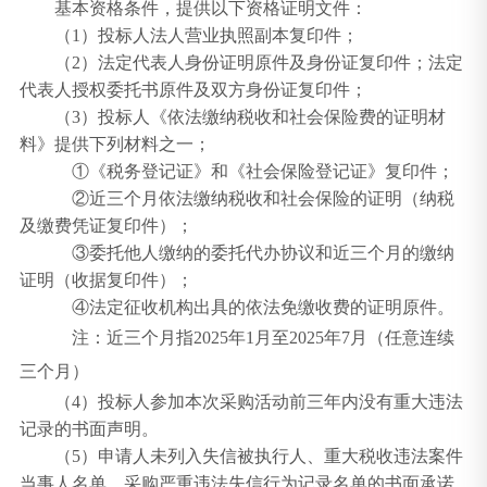
基本资格条件，提供以下资格证明文件：
（
1
）
投标人法人营业执照副本复印件；
（
2
）法定代表人身份证明原件及身份证复印件；法定
代表人授权委托书原件及双方身份证复印件；
（
3
）投标人《依法缴纳税收和社会保险费的证明材
料》提供下列材料之一；
①《税务登记证》和《社会保险登记证》复印件；
②近三个月依法缴纳税收和社会保险的证明（纳税
及缴费凭证复印件）；
③委托他人缴纳的委托代办协议和近三个月的缴纳
证明（收据复印件）；
④法定征收机构出具的依法免缴收费的证明原件。
注：近三个月指
2025年1月至2025年7月（任意连续
三个月）
（
4
）投标人参加本次采购活动前三年内没有重大违法
记录的书面声明。
（
5）申请人未列入失信被执行人、重大税收违法案件
当事人名单、采购严重违法失信行为记录名单的书面承诺